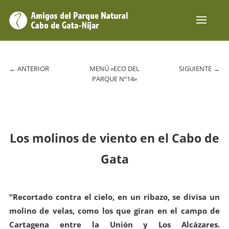
←
ANTERIOR
MENÚ «ECO DEL
SIGUIENTE
→
PARQUE Nº14»
Los molinos de viento en el Cabo de
Gata
“Recortado contra el cielo, en un ribazo, se divisa un
molino de velas, como los que giran en el campo de
Cartagena entre la Unión y Los Alcázares.