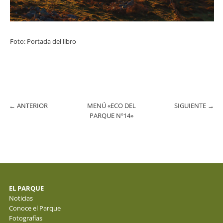
Foto: Portada del libro
←
ANTERIOR
MENÚ «ECO DEL
SIGUIENTE
→
PARQUE Nº14»
EL PARQUE
Noticias
Conoce el Parque
Fotografías