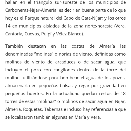
hallan en el triángulo sur-sureste de los municipios de
Carboneras-Níjar-Almería, es decir en buena parte de lo que
hoy es el Parque natural del Cabo de Gata-Níjar; y los otros
14 en municipios aislados de la zona norte-noreste (Vera,
Cantoria, Cuevas, Pulpí y Vélez Blanco).
También destacan en las costas de Almería las
denominadas “molinas” o norias de viento, definidas como
molinos de viento de arcaduces o de sacar agua, que
incluyen el pozo con cangilones dentro de la torre del
molino, utilizándose para bombear el agua de los pozos,
almacenarla en pequeñas balsas y regar por gravedad en
pequeños huertos. En la actualidad quedan restos de 18
torres de estas “molinas” o molinos de sacar agua en Níjar,
Almería, Roquetas, Tabernas e incluso hay referencias a que
se localizaron también algunas en María y Vera.