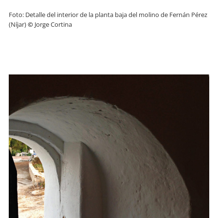
Foto: Detalle del interior de la planta baja del molino de Fernán Pérez
(Níjar)
©
Jorge Cortina