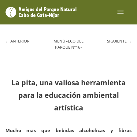
←
ANTERIOR
MENÚ «ECO DEL
SIGUIENTE
→
PARQUE Nº16»
La pita, una valiosa herramienta
para la educación ambiental
artística
Mucho más que bebidas alcohólicas y fibras