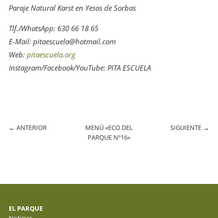
Paraje Natural Karst en Yesos de Sorbas
Tlf./WhatsApp: 630 66 18 65
E-Mail: pitaescuela@hotmail.com
Web:
pitaescuela.org
Instagram/Facebook/YouTube: PITA ESCUELA
←
ANTERIOR
MENÚ «ECO DEL
SIGUIENTE
→
PARQUE Nº16»
EL PARQUE