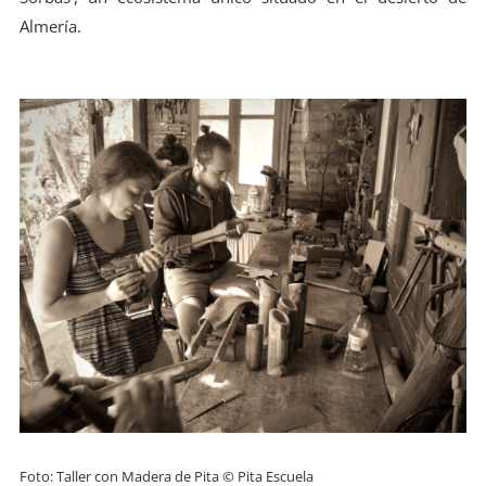
Almería.
Foto: Taller con Madera de Pita © Pita Escuela