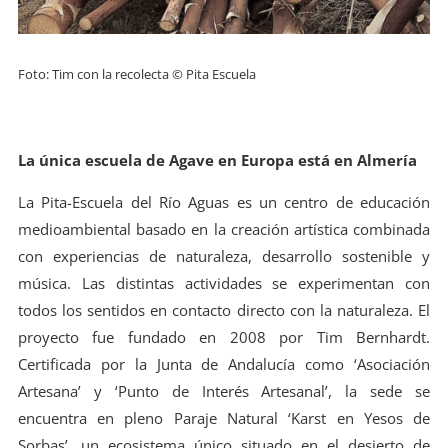
Foto: Tim con la recolecta © Pita Escuela
La única escuela de Agave en Europa está en Almería
La Pita-Escuela del Río Aguas es un centro de educación
medioambiental basado en la creación artística combinada
con experiencias de naturaleza, desarrollo sostenible y
música. Las distintas actividades se experimentan con
todos los sentidos en contacto directo con la naturaleza. El
proyecto fue fundado en 2008 por Tim Bernhardt.
Certificada por la Junta de Andalucía como ‘Asociación
Artesana’ y ‘Punto de Interés Artesanal’, la sede se
encuentra en pleno Paraje Natural ‘Karst en Yesos de
Sorbas’, un ecosistema único situado en el desierto de