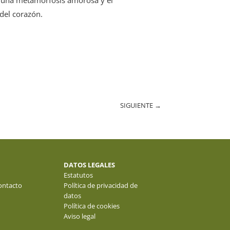
 del corazón.
SIGUIENTE
→
DATOS LEGALES
Estatutos
ontacto
Política de privacidad de
datos
Política de cookies
Aviso legal