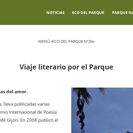
NOTICIAS
ECO DEL PARQUE
PARQUE N
MENÚ «ECO DEL PARQUE Nº29»
Viaje literario por el Parque
das del amor.
, lleva publicadas varias
mio Internacional de Poesía
afé Gijón. En 2008 publicó el