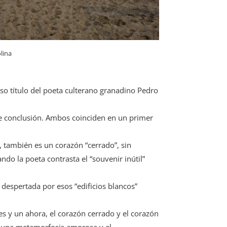
lina
so título del poeta culterano granadino Pedro
de conclusión. Ambos coinciden en un primer
ia, también es un corazón “cerrado”, sin
ndo la poeta contrasta el “souvenir inútil”
 despertada por esos “edificios blancos”
s y un ahora, el corazón cerrado y el corazón
e una metamorfosis amorosa y el