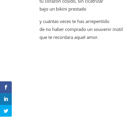
tu corazón cosido, sin cicatrizar
bajo un bikini prestado
y cuántas veces te has arrepentido
de no haber comprado un souvenir inútil
que te recordara aquel amor.