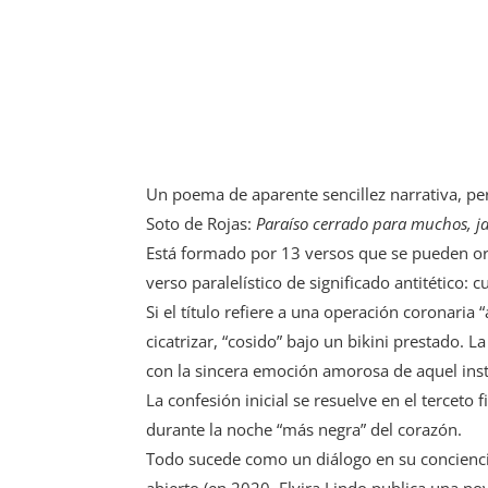
Un poema de aparente sencillez narrativa, pe
Soto de Rojas:
Paraíso cerrado para muchos, ja
Está formado por 13 versos que se pueden or
verso paralelístico de significado antitético: 
Si el título refiere a una operación coronaria 
cicatrizar, “cosido” bajo un bikini prestado. 
con la sincera emoción amorosa de aquel insta
La confesión inicial se resuelve en el terceto
durante la noche “más negra” del corazón.
Todo sucede como un diálogo en su conciencia
abierto (en 2020, Elvira Lindo publica una no