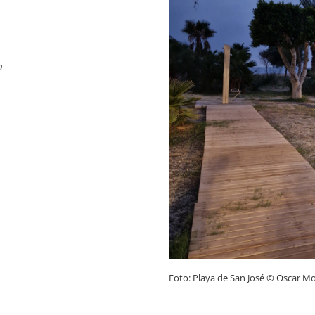
n
Foto: Playa de San José © Oscar Mo