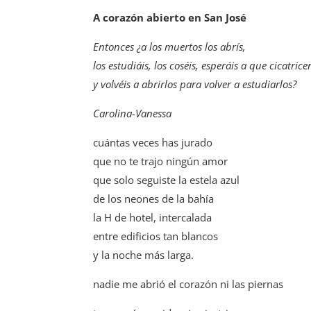
A corazón abierto en San José
Entonces ¿a los muertos los abrís,
los estudiáis, los coséis, esperáis a que cicatrice
y volvéis a abrirlos para volver a estudiarlos?
Carolina-Vanessa
cuántas veces has jurado
que no te trajo ningún amor
que solo seguiste la estela azul
de los neones de la bahía
la H de hotel, intercalada
entre edificios tan blancos
y la noche más larga.
nadie me abrió el corazón ni las piernas