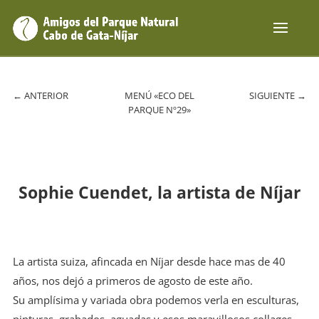
←
ANTERIOR
MENÚ «ECO DEL
SIGUIENTE
→
PARQUE Nº29»
Sophie Cuendet, la artista de Níjar
La artista suiza, afincada en Níjar desde hace mas de 40
años, nos dejó a primeros de agosto de este año.
Su amplísima y variada obra podemos verla en esculturas,