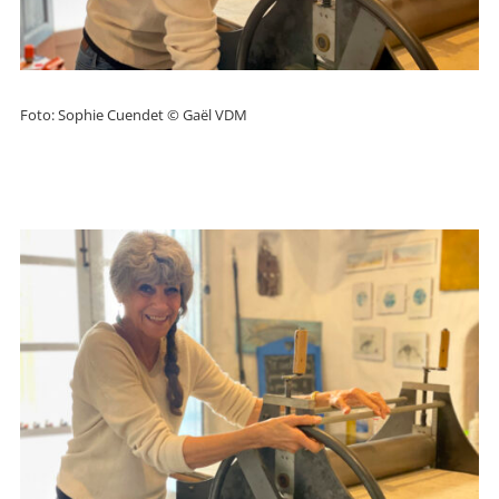
Foto: Sophie Cuendet © Gaël VDM