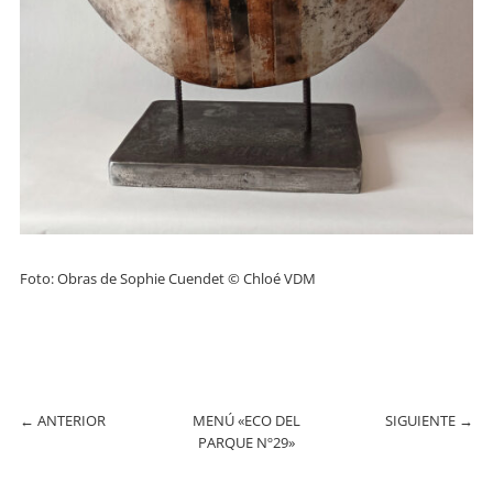
Foto: Obras de Sophie Cuendet © Chloé VDM
←
ANTERIOR
MENÚ «ECO DEL
SIGUIENTE
→
PARQUE Nº29»