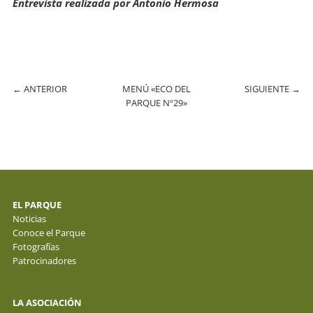
Entrevista realizada por Antonio Hermosa
←
ANTERIOR
MENÚ «ECO DEL
SIGUIENTE
→
PARQUE Nº29»
EL PARQUE
Noticias
Conoce el Parque
Fotografías
Patrocinadores
LA ASOCIACIÓN