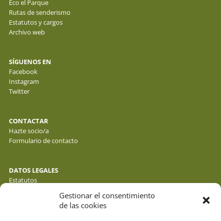
Eco el Parque
Rutas de senderismo
Estatutos y cargos
Archivo web
SÍGUENOS EN
Facebook
Instagram
Twitter
CONTACTAR
Hazte socio/a
Formulario de contacto
DATOS LEGALES
Estatutos
Política de privacidad de datos
Gestionar el consentimiento
Política de cookies
de las cookies
Aviso legal