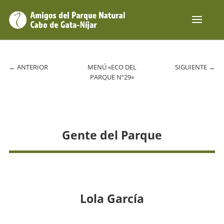
←
ANTERIOR
MENÚ «ECO DEL
SIGUIENTE
→
PARQUE Nº29»
Gente del Parque
Lola García