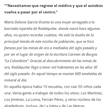
““Necesitamos que regrese el médico y que el autobús
vuelva a pasar por el centro.”
María Dolores García Vicente es una mujer arraigada a la
barriada nijareña de Rodalquilar, donde nació hace algunos
años, no quiere recordar cuántos. Ha sido la dueña de la
principal tienda de este núcleo de población, que se hizo
famoso por las minas de oro a mediados del siglo pasado y
por ser el lugar de origen de la escritora Carmen de Burgos
“La Colombine”. Gracias al descubrimiento de las minas de
oro, Rodalquilar llegó a tener mil habitantes en los años 30
del siglo pasado. En aquel tiempo se movían 600 toneladas de
mineral al día.
En aquella época había 10 escuelas, con casi 50 niños cada
una. Venía gente a trabajar de todos los sitios: Los Martínez,
Los Jiménez, La Loma, Fernán Pérez, y otros núcleos de los
alrededores. Incluso, de La Isleta y de Las Negras.