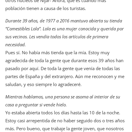
otros núcleos de Níjar- Ahora, que es cuando más
población tienen a causa de los turistas.
Durante 39 años, de 1977 a 2016 mantuvo abierta su tienda
“Comestibles Lola”. Lola es una mujer conocida y querida por
sus vecinos. Les vendía todos los artículos de primera
necesidad.
Pues sí. No había más tienda que la mía. Estoy muy
agradecida de toda la gente que durante esos 39 años han
pasado por aquí. De toda la gente que venía de todas las
partes de España y del extranjero. Aún me reconocen y me
saludan, y eso siempre lo agradeceré.
Mientras hablamos, una persona se asoma al interior de su
casa a preguntar si vende hielo.
Yo estaba abierta todos los días hasta las 10 de la noche.
Estoy casi arrepentida de no haber seguido dos o tres años
más. Pero bueno, que trabaje la gente joven, que nosotros