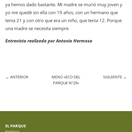
ya hemos dado bastante. Mi madre se murió muy joven y
yo me quedé sin ella con 19 años, con un hermano que
tenía 21 y con otro que era un niño, que tenía 12. Porque
una madre se necesita siempre.
Entrevista realizada por Antonio Hermosa
←
ANTERIOR
MENÚ «ECO DEL
SIGUIENTE
→
PARQUE Nº29»
EL PARQUE
Noticias