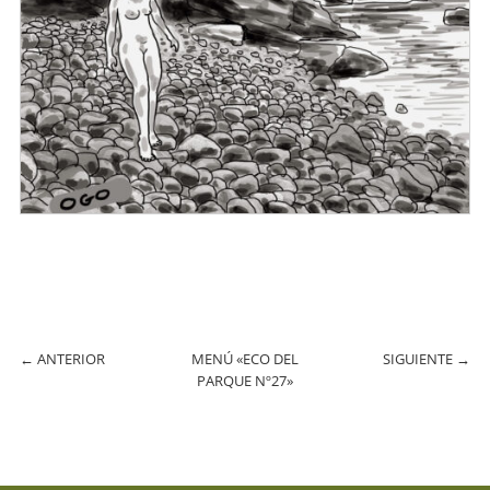
←
ANTERIOR
MENÚ «ECO DEL
SIGUIENTE
→
PARQUE Nº27»