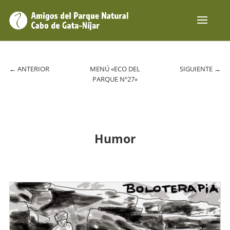
←
ANTERIOR
MENÚ «ECO DEL
SIGUIENTE
→
PARQUE Nº27»
Humor