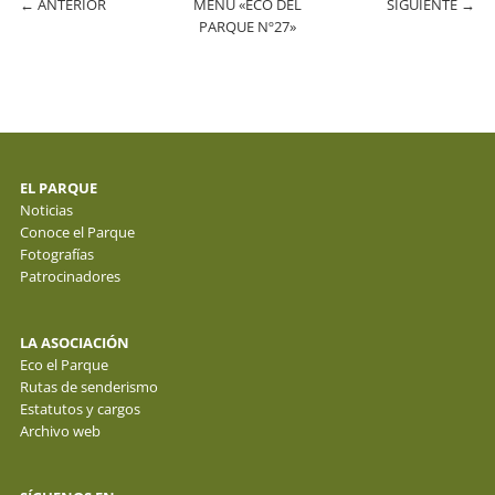
←
ANTERIOR
MENÚ «ECO DEL
SIGUIENTE
→
PARQUE Nº27»
EL PARQUE
Noticias
Conoce el Parque
Fotografías
Patrocinadores
LA ASOCIACIÓN
Eco el Parque
Rutas de senderismo
Estatutos y cargos
Archivo web