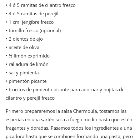
• 4 ó 5 ramitas de cilantro fresco
• 4 ó 5 ramitas de perejil
• 1 cm. jengibre fresco
• tomillo fresco (opcional)
• 2 dientes de ajo
• aceite de oliva
• ½ limón exprimido
• ralladura de limón
• sal y pimienta
• pimentón picante
• trocitos de pimiento picante para adornar y hojitas de
cilantro y perejil fresco
Primero prepararemos la salsa Chermoula, tostamos las
especias en una sartén seca a fuego medio hasta que estén
fragantes y doradas. Pasamos todos los ingredientes a una
picadora hasta que se combinen formando una pasta, pero