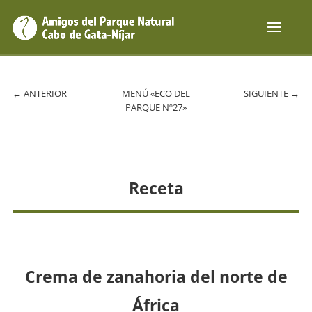
←
ANTERIOR
MENÚ «ECO DEL
SIGUIENTE
→
PARQUE Nº27»
Receta
Crema de zanahoria del norte de
África