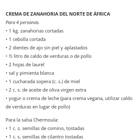
CREMA DE ZANAHORIA DEL NORTE DE ÁFRICA
Para 4 personas.
• 1 kg. zanahorias cortadas
• 1 cebolla cortada
• 2 dientes de ajo sin piel y aplastados
• ½ litro de caldo de verduras o de pollo
• 2 hojas de laurel
• sal y pimienta blanca
• 1 cucharada sopera (c. s.) de miel
• 2 c. s. de aceite de oliva virgen extra
• yogur o crema de leche (para crema vegana, utilizar caldo
de verduras en lugar de pollo)
Para la salsa Chermoula:
• 1 c. s. semillas de comino, tostadas
• 1 c. s. semillas de cilantro tostadas