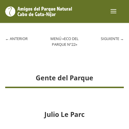
←
ANTERIOR
MENÚ «ECO DEL
SIGUIENTE
→
PARQUE Nº22»
Gente del Parque
Julio Le Parc