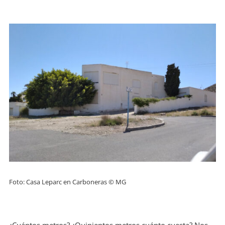
Foto: Casa Leparc en Carboneras © MG
¿Cuántos metros? ¿Quinientos metros cuánto cuesta? Nos