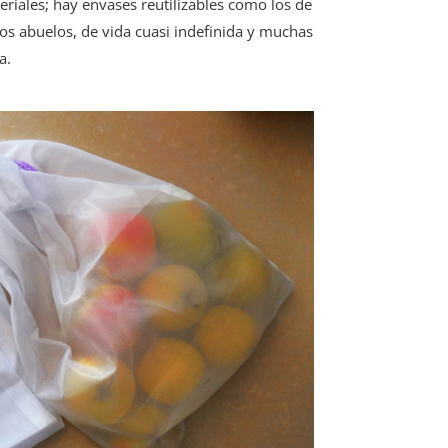
eriales; hay envases reutilizables como los de
ros abuelos, de vida cuasi indefinida y muchas
a.