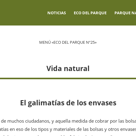
NOTICIAS
ECO DEL PARQUE
PARQUE N
MENÚ «ECO DEL PARQUE Nº25»
Vida natural
El galimatías de los envases
 de muchos ciudadanos, y aquella medida de cobrar por las bolsa
atías en eso de los tipos y materiales de las bolsas y otros enva