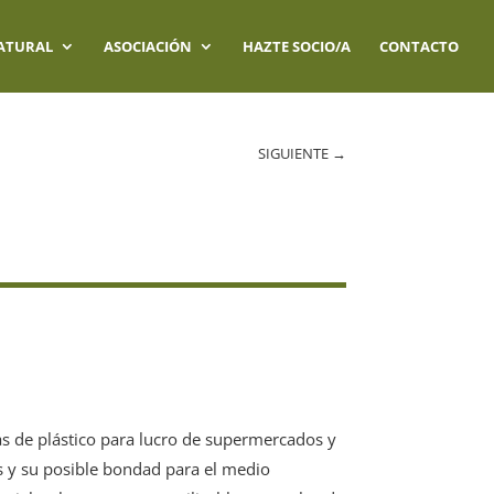
ATURAL
ASOCIACIÓN
HAZTE SOCIO/A
CONTACTO
SIGUIENTE
→
s de plástico para lucro de supermercados y
ses y su posible bondad para el medio