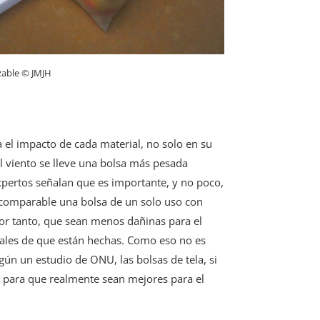
izable © JMJH
a el impacto de cada material, no solo en su
el viento se lleve una bolsa más pesada
pertos señalan que es importante, y no poco,
s comparable una bolsa de un solo uso con
por tanto, que sean menos dañinas para el
iales de que están hechas. Como eso no es
egún un estudio de ONU, las bolsas de tela, si
s para que realmente sean mejores para el