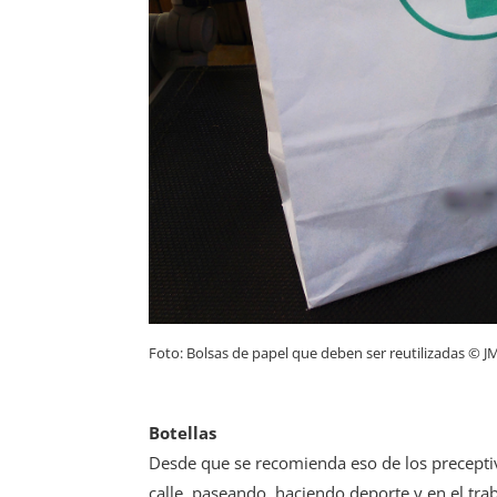
Foto: Bolsas de papel que deben ser reutilizadas © J
Botellas
Desde que se recomienda eso de los preceptivo
calle, paseando, haciendo deporte y en el tra