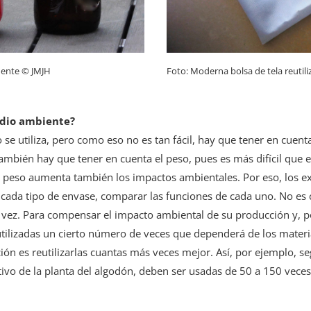
amente © JMJH
Foto: Moderna bolsa de tela reutil
edio ambiente?
 se utiliza, pero como eso no es tan fácil, hay que tener en cuent
ambién hay que tener en cuenta el peso, pues es más difícil que 
 peso aumenta también los impactos ambientales. Por eso, los ex
e cada tipo de envase, comparar las funciones de cada uno. No e
la vez. Para compensar el impacto ambiental de su producción y, 
tilizadas un cierto número de veces que dependerá de los mater
ción es reutilizarlas cuantas más veces mejor. Así, por ejemplo, s
tivo de la planta del algodón, deben ser usadas de 50 a 150 vece