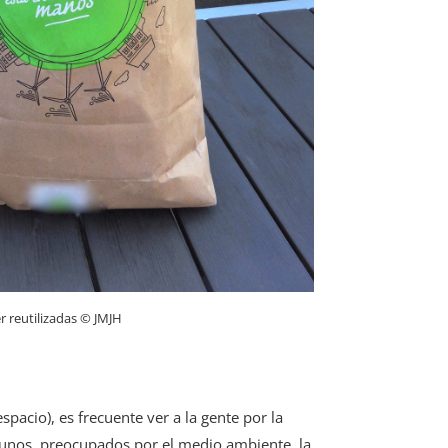
r reutilizadas © JMJH
acio), es frecuente ver a la gente por la
algunos, preocupados por el medio ambiente, la