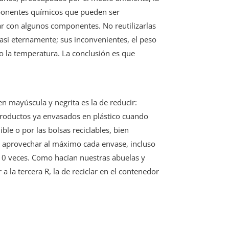
omponentes químicos que pueden ser
ar con algunos componentes. No reutilizarlas
s casi eternamente; sus inconvenientes, el peso
po la temperatura. La conclusión es que
en mayúscula y negrita es la de reducir:
 productos ya envasados en plástico cuando
le o por las bolsas reciclables, bien
r, aprovechar al máximo cada envase, incluso
 10 veces. Como hacían nuestras abuelas y
 la tercera R, la de reciclar en el contenedor