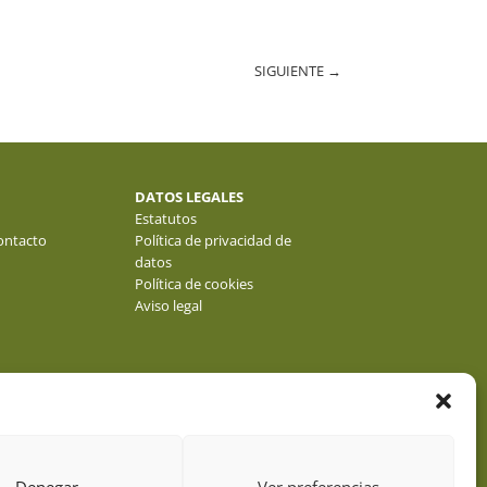
SIGUIENTE
→
DATOS LEGALES
Estatutos
ontacto
Política de privacidad de
datos
Política de cookies
Aviso legal
Denegar
Ver preferencias