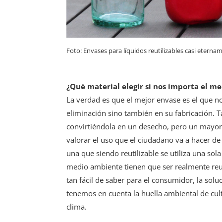
Foto: Envases para líquidos reutilizables casi etern
¿Qué material elegir si nos importa el m
La verdad es que el mejor envase es el que no
eliminación sino también en su fabricación. T
convirtiéndola en un desecho, pero un mayor
valorar el uso que el ciudadano va a hacer d
una que siendo reutilizable se utiliza una so
medio ambiente tienen que ser realmente reu
tan fácil de saber para el consumidor, la solu
tenemos en cuenta la huella ambiental de cul
clima.