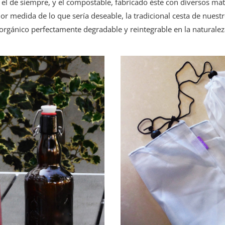
 el de siempre, y el compostable, fabricado éste con diversos mat
nor medida de lo que sería deseable, la tradicional cesta de nuest
orgánico perfectamente degradable y reintegrable en la naturalez