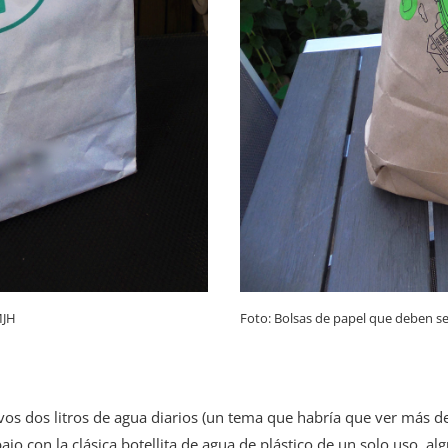
MJH
Foto: Bolsas de papel que deben se
s dos litros de agua diarios (un tema que habría que ver más desp
bajo con la clásica botellita de agua de plástico de un solo uso, 