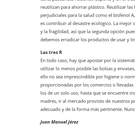
reutilizan para ahorrar plástico. Reutilizar 
perjudiciales para la salud como el bisfenol
es contribuir al desastre ecológico. La mejor o
y la fragilidad, así que la segunda opción pu
debemos erradicar los productos de usar y tir
Las tres R
En todo caso, hay que apostar por la sistemáti
utilizar lo menos posible las bolsas y envas
ello no sea imprescindible por higiene o norm
proporcionadas por los comercios o llevadas a
los de un solo uso, hasta que se encuentre i
madres, ir al mercado provisto de nuestros pro
adecuado y de la forma más pertinente. Nunca
Juan Manuel Jérez