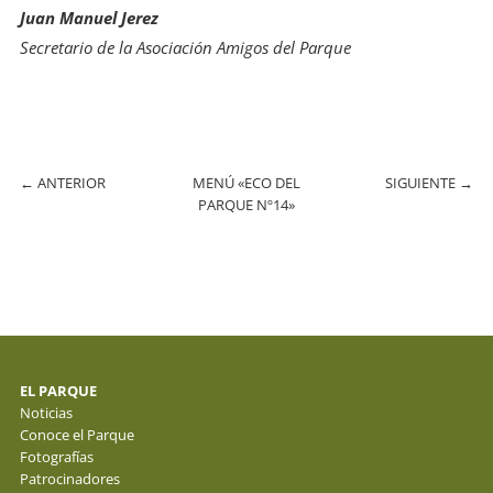
Juan Manuel Jerez
Secretario de la Asociación Amigos del Parque
←
ANTERIOR
MENÚ «ECO DEL
SIGUIENTE
→
PARQUE Nº14»
EL PARQUE
Noticias
Conoce el Parque
Fotografías
Patrocinadores