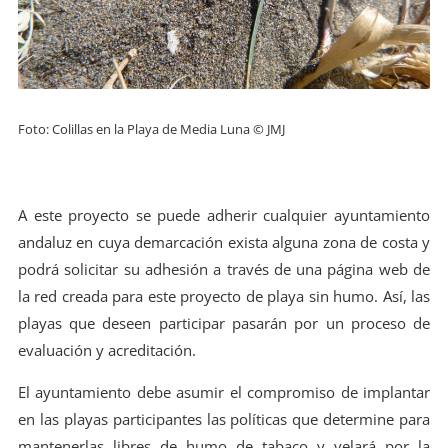
Foto: Colillas en la Playa de Media Luna © JMJ
A este proyecto se puede adherir cualquier ayuntamiento
andaluz en cuya demarcación exista alguna zona de costa y
podrá solicitar su adhesión a través de una página web de
la red creada para este proyecto de playa sin humo. Así, las
playas que deseen participar pasarán por un proceso de
evaluación y acreditación.
El ayuntamiento debe asumir el compromiso de implantar
en las playas participantes las políticas que determine para
mantenerlas libres de humo de tabaco y velará por la