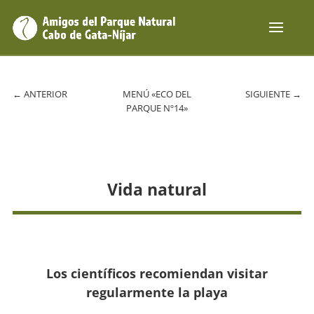
←
ANTERIOR
MENÚ «ECO DEL
SIGUIENTE
→
PARQUE Nº14»
Vida natural
Los científicos recomiendan visitar
regularmente la playa