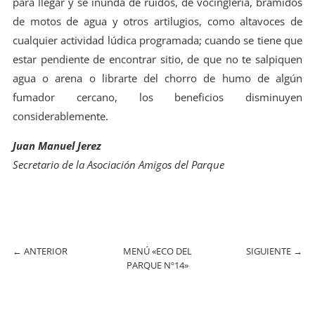
para llegar y se inunda de ruidos, de vocinglería, bramidos
de motos de agua y otros artilugios, como altavoces de
cualquier actividad lúdica programada; cuando se tiene que
estar pendiente de encontrar sitio, de que no te salpiquen
agua o arena o librarte del chorro de humo de algún
fumador cercano, los beneficios disminuyen
considerablemente.
Juan Manuel Jerez
Secretario de la Asociación Amigos del Parque
←
ANTERIOR
MENÚ «ECO DEL
SIGUIENTE
→
PARQUE Nº14»