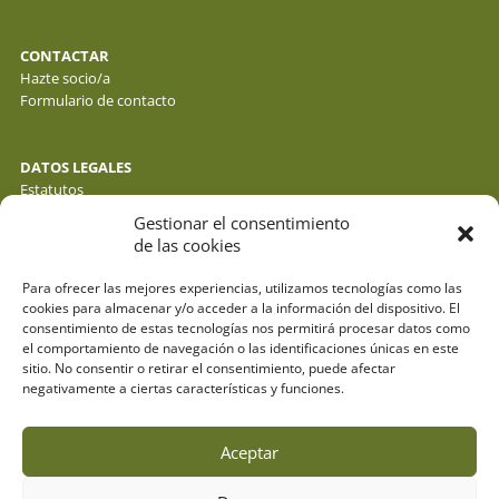
CONTACTAR
Hazte socio/a
Formulario de contacto
DATOS LEGALES
Estatutos
Política de privacidad de datos
Gestionar el consentimiento
Política de cookies
de las cookies
Aviso legal
Para ofrecer las mejores experiencias, utilizamos tecnologías como las
cookies para almacenar y/o acceder a la información del dispositivo. El
consentimiento de estas tecnologías nos permitirá procesar datos como
el comportamiento de navegación o las identificaciones únicas en este
sitio. No consentir o retirar el consentimiento, puede afectar
negativamente a ciertas características y funciones.
Aceptar