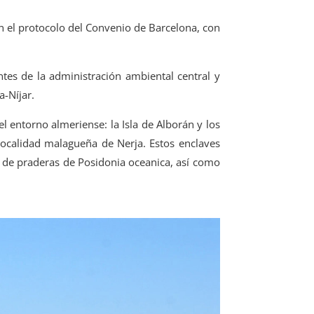
en el protocolo del Convenio de Barcelona, con
tes de la administración ambiental central y
a-Níjar.
l entorno almeriense: la Isla de Alborán y los
localidad malagueña de Nerja. Estos enclaves
y de praderas de Posidonia oceanica, así como