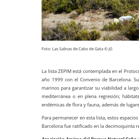
Foto: Las Salinas de Cabo de Gata © JG
La lista ZEPIM está contemplada en el Protoco
año 1999 con el Convenio de Barcelona. Su 
marinos para garantizar su viabilidad a largo
mediterránea o en plena regresión; hábitat
endémicas de flora y fauna, además de lugares 
Para permanecer en esta lista, estos espacio
Barcelona fue ratificado en la decimoquinta 