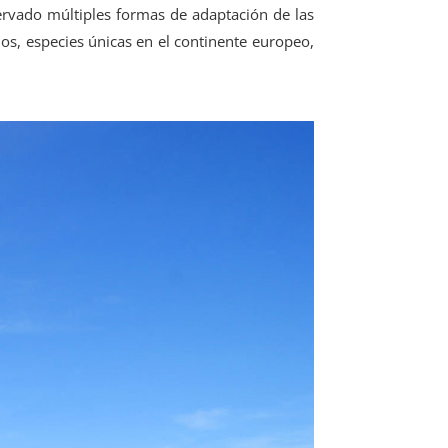
rvado múltiples formas de adaptación de las
s, especies únicas en el continente europeo,