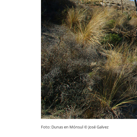
Foto: Dunas en Mónsul © José Galvez