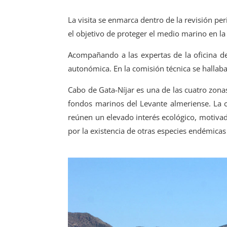
La visita se enmarca dentro de la revisión pe
el objetivo de proteger el medio marino en la
Acompañando a las expertas de la oficina de
autonómica. En la comisión técnica se hallaba
Cabo de Gata-Níjar es una de las cuatro zonas
fondos marinos del Levante almeriense. La c
reúnen un elevado interés ecológico, motivad
por la existencia de otras especies endémica