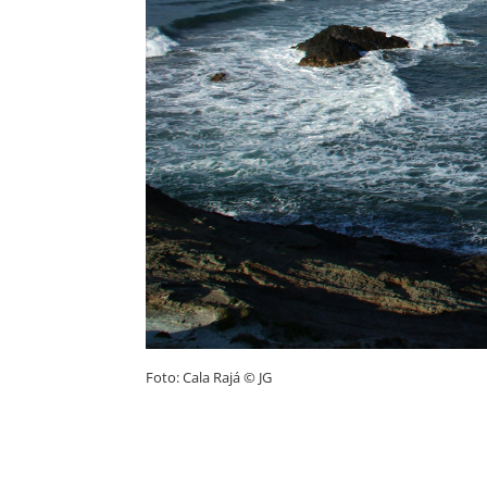
Foto: Cala Rajá © JG