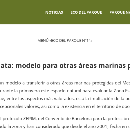
NOTICIAS
ECO DEL PARQUE
PARQUE N
MENÚ «ECO DEL PARQUE Nº14»
ata: modelo para otras áreas marinas 
un modelo a transferir a otras áreas marinas protegidas del Med
urante la primavera este espacio natural para evaluar la Zona E
, entre los aspectos más valorados, está la implicación de la po
cepcionales valores, así como la existencia en el territorio de op
l protocolo ZEPIM, del Convenio de Barcelona para la protección 
tado la zona y han considerado que desde el año 2001, fecha en q