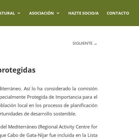
ATURAL
ASOCIACIÓN
HAZTE SOCIO/A
CONTACTO
SIGUIENTE
→
protegidas
iterráneo. Así lo ha considerado la comisión
specialmente Protegida de Importancia para el
blación local en los procesos de planificación
ortunidades de desarrollo sostenible.
del Mediterráneo (Regional Activity Centre for
ue Cabo de Gata-Níjar fue incluida en la Lista