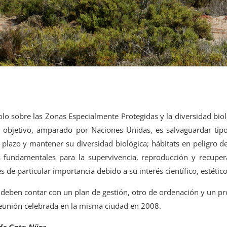
lo sobre las Zonas Especialmente Protegidas y la diversidad biol
objetivo, amparado por Naciones Unidas, es salvaguardar tipo
 plazo y mantener su diversidad biológica; hábitats en peligro d
s fundamentales para la supervivencia, reproducción y recupe
de particular importancia debido a su interés científico, estético
s deben contar con un plan de gestión, otro de ordenación y un pr
reunión celebrada en la misma ciudad en 2008.