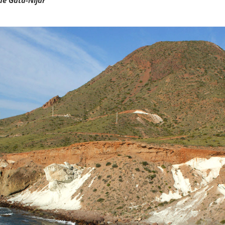
de Gata-Níjar