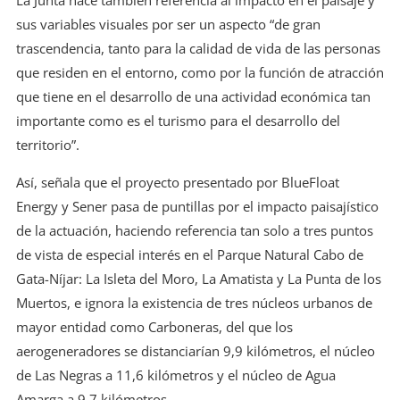
La Junta hace también referencia al impacto en el paisaje y
sus variables visuales por ser un aspecto “de gran
trascendencia, tanto para la calidad de vida de las personas
que residen en el entorno, como por la función de atracción
que tiene en el desarrollo de una actividad económica tan
importante como es el turismo para el desarrollo del
territorio”.
Así, señala que el proyecto presentado por BlueFloat
Energy y Sener pasa de puntillas por el impacto paisajístico
de la actuación, haciendo referencia tan solo a tres puntos
de vista de especial interés en el Parque Natural Cabo de
Gata-Níjar: La Isleta del Moro, La Amatista y La Punta de los
Muertos, e ignora la existencia de tres núcleos urbanos de
mayor entidad como Carboneras, del que los
aerogeneradores se distanciarían 9,9 kilómetros, el núcleo
de Las Negras a 11,6 kilómetros y el núcleo de Agua
Amarga a 9,7 kilómetros.