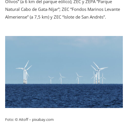
Olivos” (a 6 km del parque eólico); ZEC y ZEPA “Parque
Natural Cabo de Gata-Níjar”; ZEC “Fondos Marinos Levante
Almeriense” (a 7,5 km) y ZEC “Islote de San Andrés”.
Foto: © Aitoff – pixabay.com