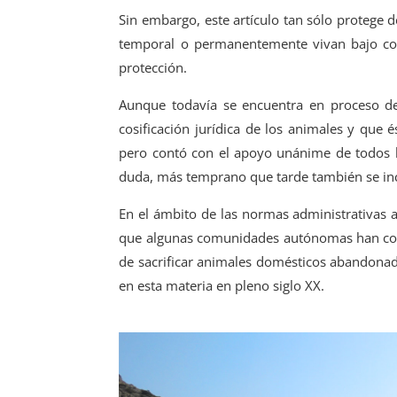
Sin embargo, este artículo tan sólo protege
temporal o permanentemente vivan bajo cont
protección.
Aunque todavía se encuentra en proceso de 
cosificación jurídica de los animales y que 
pero contó con el apoyo unánime de todos lo
duda, más temprano que tarde también se inc
En el ámbito de las normas administrativas a
que algunas comunidades autónomas han comen
de sacrificar animales domésticos abandonados
en esta materia en pleno siglo XX.