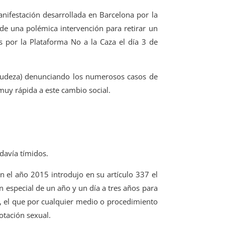
nifestación desarrollada en Barcelona por la
de una polémica intervención para retirar un
 por la Plataforma No a la Caza el día 3 de
 crudeza) denunciando los numerosos casos de
uy rápida a este cambio social.
davía tímidos.
n el año 2015 introdujo en su artículo 337 el
ón especial de un año y un día a tres años para
es, el que por cualquier medio o procedimiento
otación sexual.