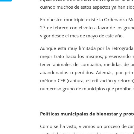
cuando muchos de estos aspectos ya han sid
En nuestro municipio existe la Ordenanza Mu
27 de febrero con el voto a favor de los gru
vigor desde el mes de mayo de este año.
Aunque está muy limitada por la retrógrada
mejor trato hacia los mismos, preservando 
tener animales de compañía, medidas de pr
abandonados o perdidos. Además, por primer
método CER (captura, esterilización y retorno
numeroso grupo de municipios que prohíbe el 
Políticas municipales de bienestar y pro
Como se ha visto, vivimos un proceso de cam