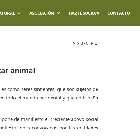
ATURAL
ASOCIACIÓN
HAZTE SOCIO/A
CONTACTO
SIGUIENTE
→
tar animal
les como seres sintientes, que son sujetos de
 en todo el mundo occidental y que en España
e pone de manifiesto el creciente apoyo social
anifestaciones convocadas por las entidades