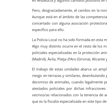
en Andalucía y algunos cambios positivos en 
Pero, desgraciadamente, el cambio en la norm
Aunque está en el ámbito de las competencia
concertado con alguna asociación protector
específico para ello.
La Policía Local no ha sido formada en esta m
Algo muy distinto ocurre en el resto de los 
policiales especializadas en la protección a
(Madrid), Ávila, Platja d’Aro (Girona), Alicante
El trabajo de estas unidades abarca un ampli
riesgo en terrazas y similares, deambulando po
decomiso de animales, cuando legalmente proc
atestados policiales por dichas infracciones
vecinos/as relacionados con la tenencia de 
que es la fiscalía especializada en este tipo d