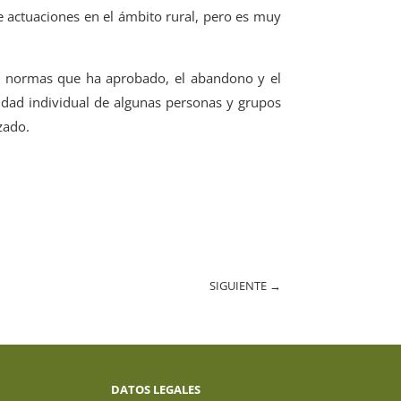
e actuaciones en el ámbito rural, pero es muy
las normas que ha aprobado, el abandono y el
vidad individual de algunas personas y grupos
zado.
SIGUIENTE
→
DATOS LEGALES