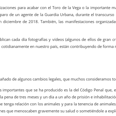
izaciones para acabar con el Toro de la Vega o la importante ma
sparo de un agente de la Guardia Urbana, durante el transcurso 
 diciembre de 2018. También, las manifestaciones organizadas
ublican cada día fotografías y vídeos (algunos de ellos de gran
cotidianamente en nuestro país, están contribuyendo de forma m
pañado de algunos cambios legales, que muchos consideramos to
s importantes que se ha producido es la del Código Penal que, e
 la pena de tres meses y un día a un año de prisión e inhabilitaci
que tenga relación con los animales y para la tenencia de animal
iones que menoscaben gravemente su salud o sometiéndole a expl