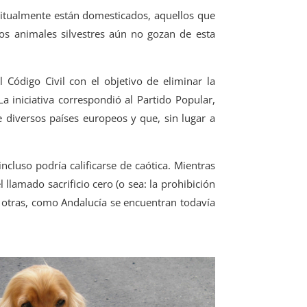
bitualmente están domesticados, aquellos que
os animales silvestres aún no gozan de esta
Código Civil con el objetivo de eliminar la
a iniciativa correspondió al Partido Popular,
 diversos países europeos y que, sin lugar a
cluso podría calificarse de caótica. Mientras
amado sacrificio cero (o sea: la prohibición
), otras, como Andalucía se encuentran todavía