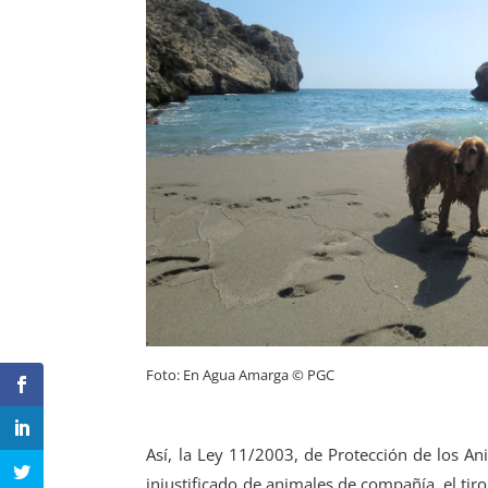
Foto: En Agua Amarga © PGC
Así, la Ley 11/2003, de Protección de los An
injustificado de animales de compañía, el tiro