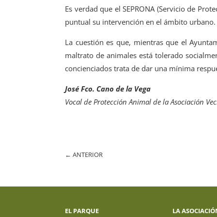
Es verdad que el SEPRONA (Servicio de Protec
puntual su intervención en el ámbito urbano.
La cuestión es que, mientras que el Ayuntam
maltrato de animales está tolerado socialmen
concienciados trata de dar una mínima respues
José Fco. Cano de la Vega
Vocal de Protección Animal de la Asociación Veci
←
ANTERIOR
EL PARQUE
LA ASOCIACIÓ