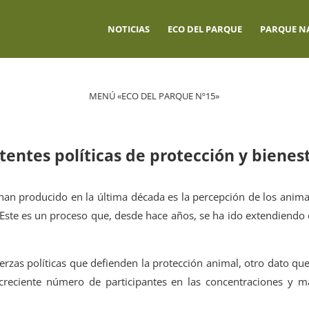
NOTICIAS
ECO DEL PARQUE
PARQUE N
MENÚ «ECO DEL PARQUE Nº15»
stentes políticas de protección y bienes
an producido en la última década es la percepción de los anima
 Este es un proceso que, desde hace años, se ha ido extendiendo
erzas políticas que defienden la protección animal, otro dato qu
l creciente número de participantes en las concentraciones y m