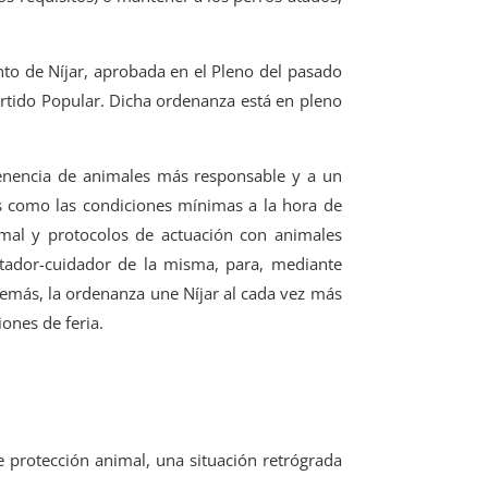
to de Níjar, aprobada en el Pleno del pasado
artido Popular. Dicha ordenanza está en pleno
tenencia de animales más responsable y a un
s como las condiciones mínimas a la hora de
mal y protocolos de actuación con animales
ntador-cuidador de la misma, para, mediante
Además, la ordenanza une Níjar al cada vez más
ones de feria.
 protección animal, una situación retrógrada