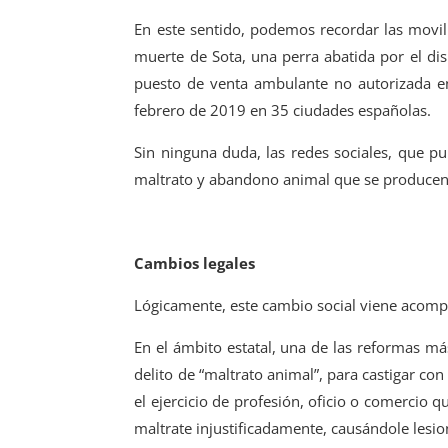
En este sentido, podemos recordar las movil
muerte de Sota, una perra abatida por el di
puesto de venta ambulante no autorizada en
febrero de 2019 en 35 ciudades españolas.
Sin ninguna duda, las redes sociales, que p
maltrato y abandono animal que se producen 
Cambios legales
Lógicamente, este cambio social viene acom
En el ámbito estatal, una de las reformas má
delito de “maltrato animal”, para castigar con
el ejercicio de profesión, oficio o comercio 
maltrate injustificadamente, causándole les