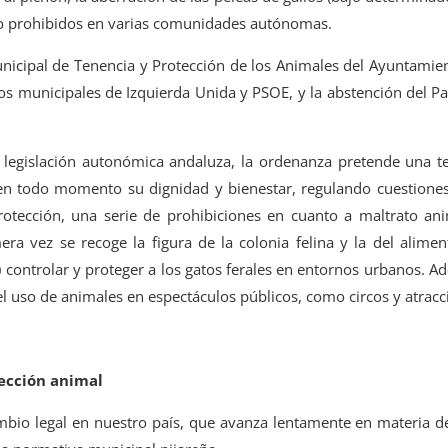
o prohibidos en varias comunidades autónomas.
nicipal de Tenencia y Protección de los Animales del Ayuntamien
pos municipales de Izquierda Unida y PSOE, y la abstención del P
 legislación autonómica andaluza, la ordenanza pretende una 
en todo momento su dignidad y bienestar, regulando cuestione
otección, una serie de prohibiciones en cuanto a maltrato ani
a vez se recoge la figura de la colonia felina y la del alime
) controlar y proteger a los gatos ferales en entornos urbanos. 
uso de animales en espectáculos públicos, como circos y atracci
tección animal
bio legal en nuestro país, que avanza lentamente en materia de