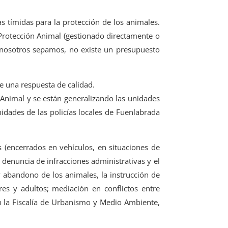
s tímidas para la protección de los animales.
Protección Animal (gestionado directamente o
 nosotros sepamos, no existe un presupuesto
ce una respuesta de calidad.
 Animal y se están generalizando las unidades
idades de las policías locales de Fuenlabrada
s (encerrados en vehículos, en situaciones de
a denuncia de infracciones administrativas y el
y abandono de los animales, la instrucción de
ares y adultos; mediación en conflictos entre
n la Fiscalía de Urbanismo y Medio Ambiente,