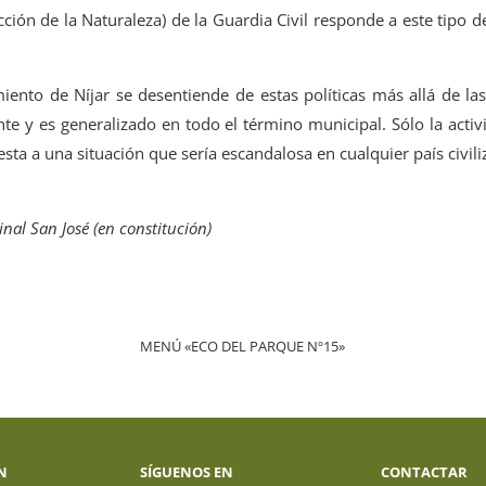
ción de la Naturaleza) de la Guardia Civil responde a este tipo d
iento de Níjar se desentiende de estas políticas más allá de 
te y es generalizado en todo el término municipal. Sólo la acti
ta a una situación que sería escandalosa en cualquier país civili
nal San José (en constitución)
MENÚ «ECO DEL PARQUE Nº15»
N
SÍGUENOS EN
CONTACTAR