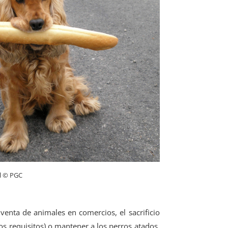
al © PGC
venta de animales en comercios, el sacrificio
dos requisitos) o mantener a los perros atados,