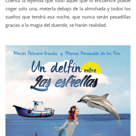
Cuenta la leyenda que todo aquel que lo encuentre puede
coger solo una, meterla debajo de la almohada y todos los
sueños que tendrá esa noche, que nunca serán pesadillas
gracias a la magia del duende, se harán realidad.