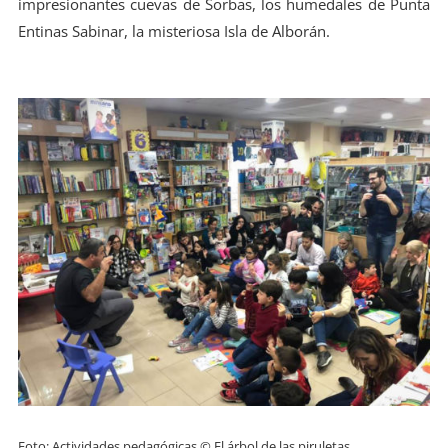
impresionantes cuevas de Sorbas, los humedales de Punta
Entinas Sabinar, la misteriosa Isla de Alborán.
Foto: Actividades pedagógicas © El árbol de las piruletas