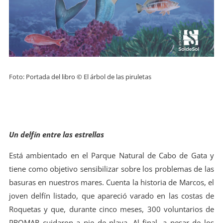
Foto: Portada del libro © El árbol de las piruletas
Un delfín entre las estrellas
Está ambientado en el Parque Natural de Cabo de Gata y
tiene como objetivo sensibilizar sobre los problemas de las
basuras en nuestros mares. Cuenta la historia de Marcos, el
joven delfín listado, que apareció varado en las costas de
Roquetas y que, durante cinco meses, 300 voluntarios de
PROMAR cuidaron a pie de playa. Al final, a pesar de los