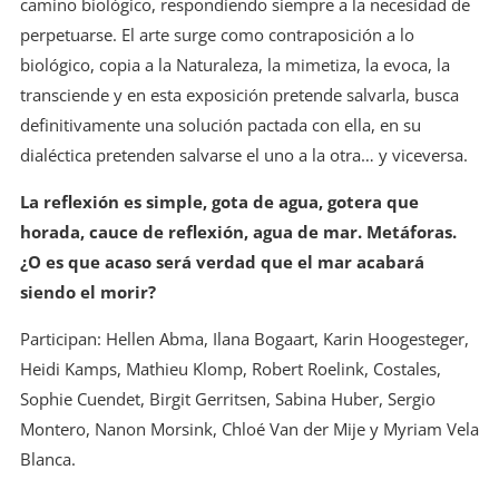
camino biológico, respondiendo siempre a la necesidad de
perpetuarse. El arte surge como contraposición a lo
biológico, copia a la Naturaleza, la mimetiza, la evoca, la
transciende y en esta exposición pretende salvarla, busca
definitivamente una solución pactada con ella, en su
dialéctica pretenden salvarse el uno a la otra… y viceversa.
La reflexión es simple, gota de agua, gotera que
horada, cauce de reflexión, agua de mar. Metáforas.
¿O es que acaso será verdad que el mar acabará
siendo el morir?
Participan: Hellen Abma, Ilana Bogaart, Karin Hoogesteger,
Heidi Kamps, Mathieu Klomp, Robert Roelink, Costales,
Sophie Cuendet, Birgit Gerritsen, Sabina Huber, Sergio
Montero, Nanon Morsink, Chloé Van der Mije y Myriam Vela
Blanca.