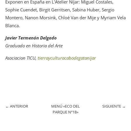
Exponen en España en L’Atelier Níjar: Miguel Costales,
Sophie Cuendet, Birgit Gerritsen, Sabina Huber, Sergio
Montero, Nanon Morsink, Chloé Van der Mije y Myriam Vela
Blanca.
Javier Termenón Delgado
Graduado en Historia del Arte
Asociacion TICU,
tierrayculturacabodegatanijar
←
ANTERIOR
MENÚ «ECO DEL
SIGUIENTE
→
PARQUE Nº18»