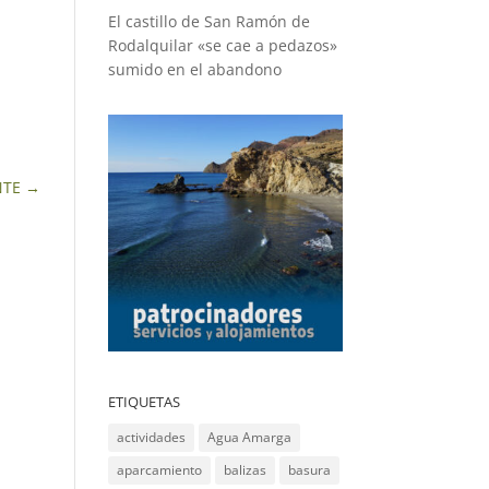
El castillo de San Ramón de
Rodalquilar «se cae a pedazos»
sumido en el abandono
NTE
→
ETIQUETAS
actividades
Agua Amarga
aparcamiento
balizas
basura