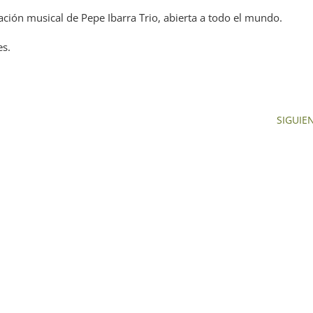
uación musical de Pepe Ibarra Trio, abierta a todo el mundo.
es.
SIGUIE