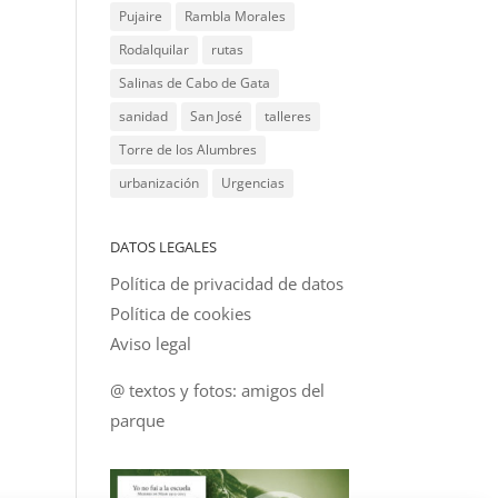
Pujaire
Rambla Morales
Rodalquilar
rutas
Salinas de Cabo de Gata
sanidad
San José
talleres
Torre de los Alumbres
urbanización
Urgencias
DATOS LEGALES
Política de privacidad de datos
Política de cookies
Aviso legal
@ textos y fotos: amigos del
parque