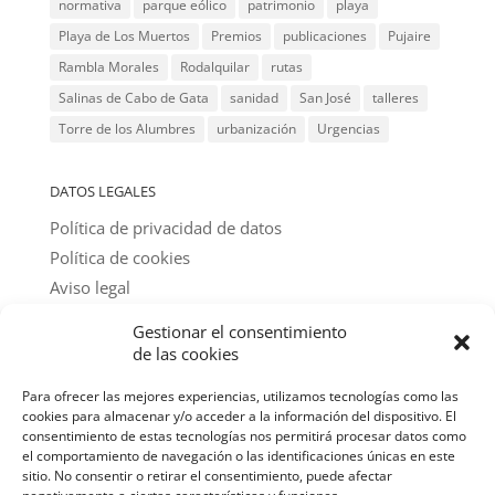
normativa
parque eólico
patrimonio
playa
Playa de Los Muertos
Premios
publicaciones
Pujaire
Rambla Morales
Rodalquilar
rutas
Salinas de Cabo de Gata
sanidad
San José
talleres
Torre de los Alumbres
urbanización
Urgencias
DATOS LEGALES
Política de privacidad de datos
Política de cookies
Aviso legal
Gestionar el consentimiento
@ textos y fotos: amigos del parque
de las cookies
Para ofrecer las mejores experiencias, utilizamos tecnologías como las
cookies para almacenar y/o acceder a la información del dispositivo. El
consentimiento de estas tecnologías nos permitirá procesar datos como
el comportamiento de navegación o las identificaciones únicas en este
sitio. No consentir o retirar el consentimiento, puede afectar