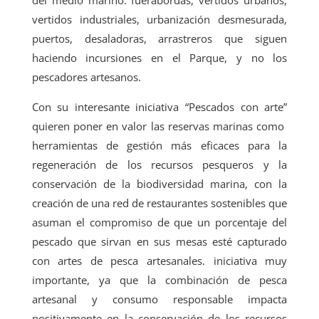
del medio marino: fuerabordas, vertidos urbanos,
vertidos industriales, urbanización desmesurada,
puertos, desaladoras, arrastreros que siguen
haciendo incursiones en el Parque, y no los
pescadores artesanos.
Con su interesante iniciativa “Pescados con arte”
quieren poner en valor las reservas marinas como
herramientas de gestión más eficaces para la
regeneración de los recursos pesqueros y la
conservación de la biodiversidad marina, con la
creación de una red de restaurantes sostenibles que
asuman el compromiso de que un porcentaje del
pescado que sirvan en sus mesas esté capturado
con artes de pesca artesanales. iniciativa muy
importante, ya que la combinación de pesca
artesanal y consumo responsable impacta
positivamente en la conservación de los recursos