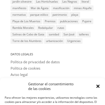
jardín silvestre
Las Hortichuelas
Las Negras
litoral
manifiesto
Mar de Ágata
masificación
minas Alquife
normativa
parque eólico
patrimonio
playa
Playa de Los Muertos
Premios
publicaciones
Pujaire
Rambla Morales
Rodalquilar
rutas
Salinas de Cabo de Gata
sanidad
San José
talleres
Torre de los Alumbres
urbanización
Urgencias
DATOS LEGALES
Política de privacidad de datos
Política de cookies
Aviso legal
Gestionar el consentimiento
@ textos y fotos: amigos del parque
de las cookies
Para ofrecer las mejores experiencias, utilizamos tecnologías como las
cookies para almacenar y/o acceder a la información del dispositivo. El