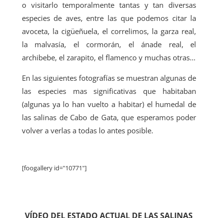
o visitarlo temporalmente tantas y tan diversas
especies de aves, entre las que podemos citar la
avoceta, la cigüeñuela, el correlimos, la garza real,
la malvasía, el cormorán, el ánade real, el
archibebe, el zarapito, el flamenco y muchas otras…
En las siguientes fotografías se muestran algunas de
las especies mas significativas que habitaban
(algunas ya lo han vuelto a habitar) el humedal de
las salinas de Cabo de Gata, que esperamos poder
volver a verlas a todas lo antes posible.
[foogallery id="10771"]
VÍDEO DEL ESTADO ACTUAL DE LAS SALINAS