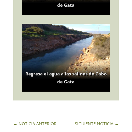
de Gata
Regresa el agua a las salinas de Cabo
de Gata
←
NOTICIA ANTERIOR
SIGUIENTE NOTICIA
→