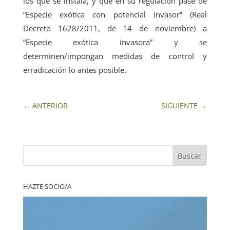
los que se instala, y que en su regulación pase de
“Especie exótica con potencial invasor” (Real
Decreto 1628/2011, de 14 de noviembre) a
“Especie exótica invasora” y se
determinen/impongan medidas de control y
erradicación lo antes posible.
←
ANTERIOR
SIGUIENTE
→
Buscar
HAZTE SOCIO/A